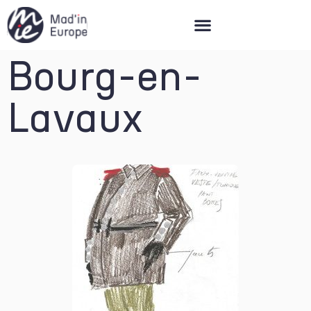
Mad’in Europe
Bourg-en-
Lavaux