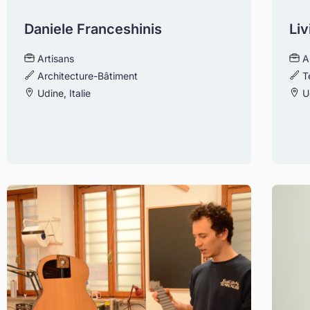
Daniele Franceshinis
Liv
Artisans
A
Architecture-Bâtiment
T
Udine, Italie
Ud