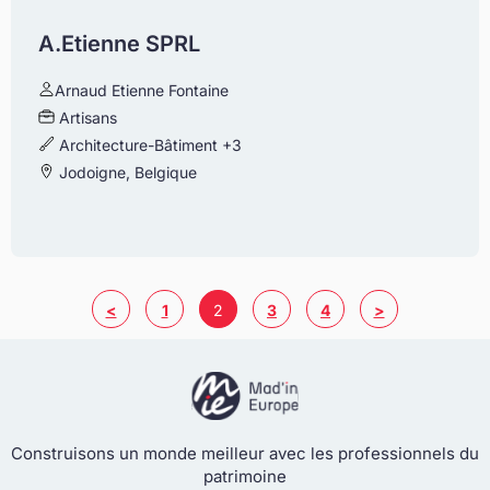
A.Etienne SPRL
Arnaud Etienne Fontaine
Artisans
Architecture-Bâtiment
+3
Jodoigne, Belgique
<
1
2
3
4
>
Construisons un monde meilleur avec les professionnels du
patrimoine