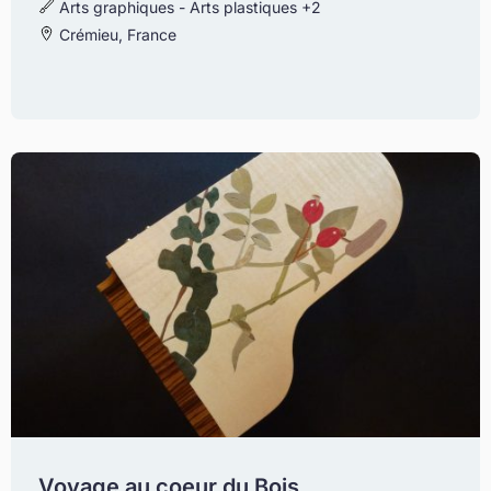
Arts graphiques - Arts plastiques
+2
Crémieu, France
Voyage au coeur du Bois