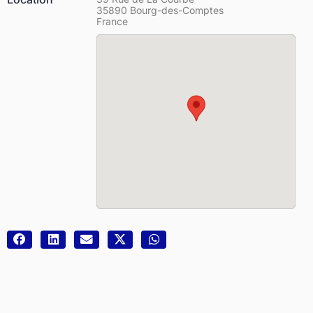
35890 Bourg-des-Comptes
France