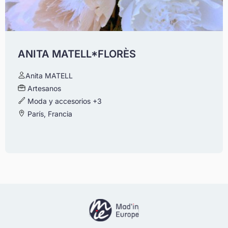
ANITA MATELL*FLORÈS
Anita MATELL
Artesanos
Moda y accesorios
+3
París, Francia