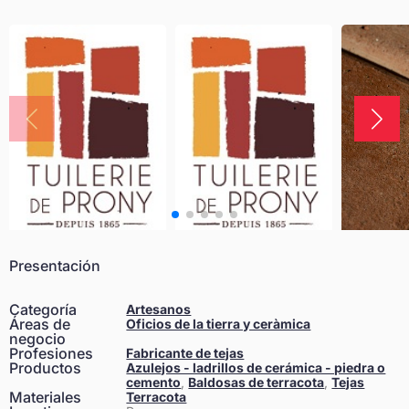
Presentación
Categoría
Artesanos
Áreas de
Oficios de la tierra y ceràmica
negocio
Profesiones
Fabricante de tejas
Productos
Azulejos - ladrillos de cerámica - piedra o
cemento
,
Baldosas de terracota
,
Tejas
Materiales
Terracota