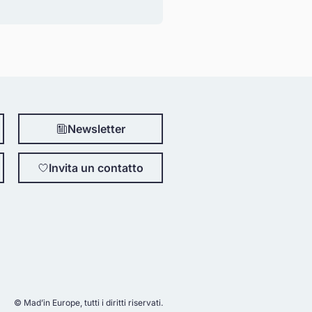
Newsletter
Invita un contatto
© Mad’in Europe, tutti i diritti riservati.