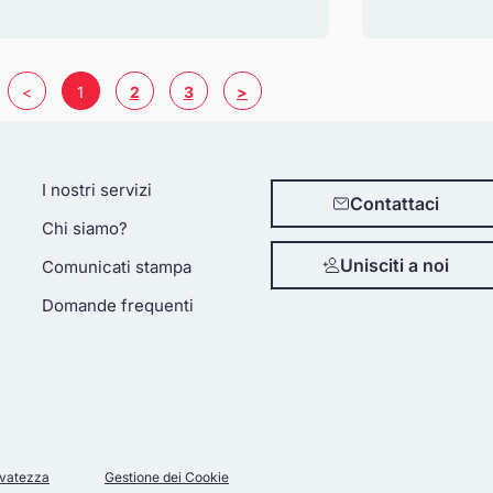
<
1
2
3
>
I nostri servizi
Contattaci
Chi siamo?
Unisciti a noi
Comunicati stampa
Domande frequenti
ervatezza
Gestione dei Cookie