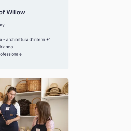
of Willow
ay
 - architettura d'interni
+1
Irlanda
ofessionale