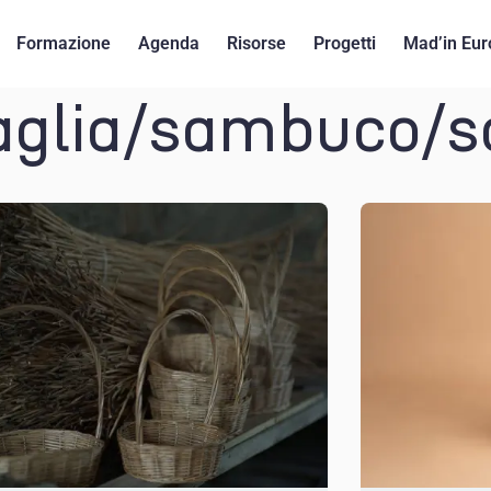
Formazione
Agenda
Risorse
Progetti
Mad’in Eur
aglia/sambuco/sa