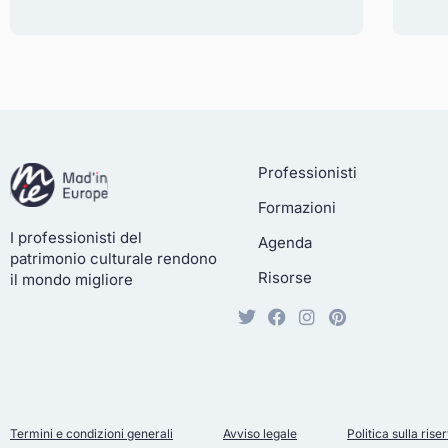
Professionisti
Formazioni
I professionisti del
Agenda
patrimonio culturale rendono
Risorse
il mondo migliore
Termini e condizioni generali
Avviso legale
Politica sulla ris