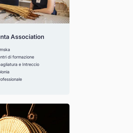
nta Association
amska
ntri di formazione
agliatura e Intreccio
lonia
ofessionale