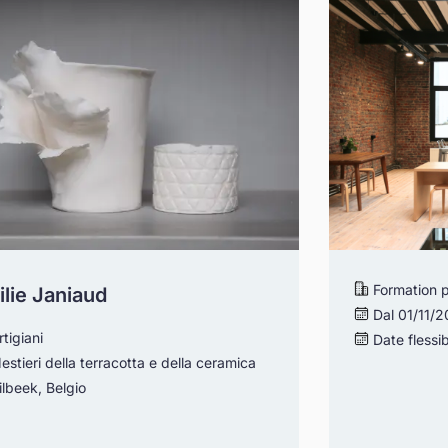
Formation p
lie Janiaud
Dal 01/11/
rtigiani
Date flessibi
estieri della terracotta e della ceramica
lbeek, Belgio