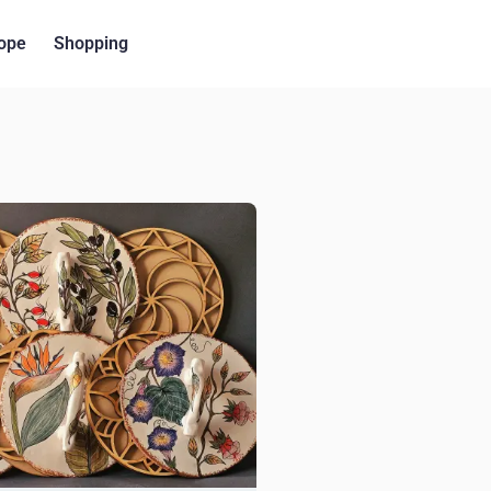
ope
Shopping