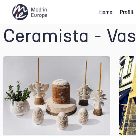
Home
Profili
Ceramista - Vas