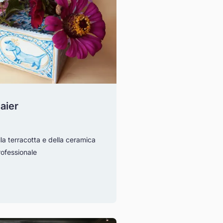
aier
lla terracotta e della ceramica
ofessionale