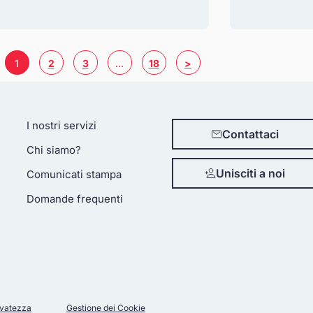
1
2
3
…
18
>
I nostri servizi
Contattaci
Chi siamo?
Unisciti a noi
Comunicati stampa
Domande frequenti
ervatezza
Gestione dei Cookie