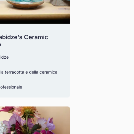
abidze’s Ceramic
p
idze
lla terracotta e della ceramica
ofessionale