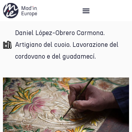
Mad’in Europe
Daniel López-Obrero Carmona.
Artigiano del cuoio. Lavorazione del
cordovano e del guadamecí.