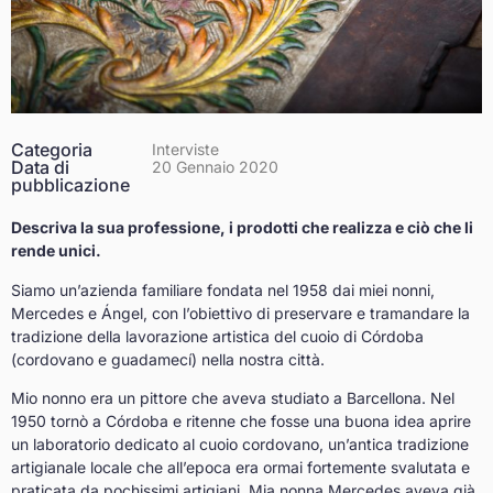
Categoria
Interviste
Data di
20 Gennaio 2020
pubblicazione
Descriva la sua professione, i prodotti che realizza e ciò che li
rende unici.
Siamo un’azienda familiare fondata nel 1958 dai miei nonni,
Mercedes e Ángel, con l’obiettivo di preservare e tramandare la
tradizione della lavorazione artistica del cuoio di Córdoba
(cordovano e guadamecí) nella nostra città.
Mio nonno era un pittore che aveva studiato a Barcellona. Nel
1950 tornò a Córdoba e ritenne che fosse una buona idea aprire
un laboratorio dedicato al cuoio cordovano, un’antica tradizione
artigianale locale che all’epoca era ormai fortemente svalutata e
praticata da pochissimi artigiani. Mia nonna Mercedes aveva già