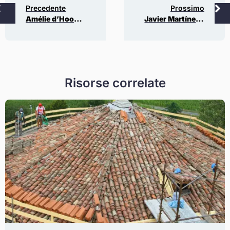
Precedente
Prossimo
Amélie d’Hooghvorst – Modiste Plumassière
Javier Martínez, director de la Escuela de Violería de Zaragoza
Risorse correlate