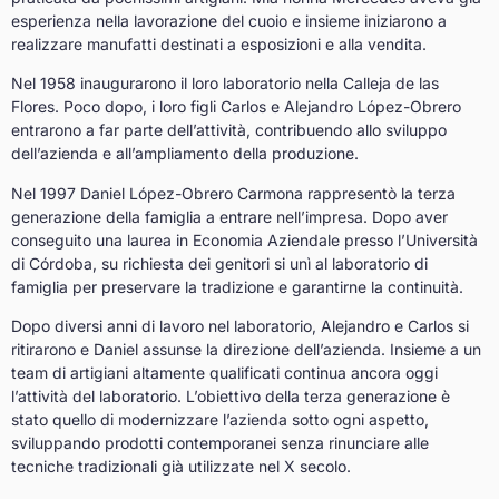
esperienza nella lavorazione del cuoio e insieme iniziarono a
realizzare manufatti destinati a esposizioni e alla vendita.
Nel 1958 inaugurarono il loro laboratorio nella Calleja de las
Flores. Poco dopo, i loro figli Carlos e Alejandro López-Obrero
entrarono a far parte dell’attività, contribuendo allo sviluppo
dell’azienda e all’ampliamento della produzione.
Nel 1997 Daniel López-Obrero Carmona rappresentò la terza
generazione della famiglia a entrare nell’impresa. Dopo aver
conseguito una laurea in Economia Aziendale presso l’Università
di Córdoba, su richiesta dei genitori si unì al laboratorio di
famiglia per preservare la tradizione e garantirne la continuità.
Dopo diversi anni di lavoro nel laboratorio, Alejandro e Carlos si
ritirarono e Daniel assunse la direzione dell’azienda. Insieme a un
team di artigiani altamente qualificati continua ancora oggi
l’attività del laboratorio. L’obiettivo della terza generazione è
stato quello di modernizzare l’azienda sotto ogni aspetto,
sviluppando prodotti contemporanei senza rinunciare alle
tecniche tradizionali già utilizzate nel X secolo.