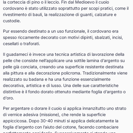
la corteccia di pino o il leccio. Fin dal Medioevo il cuoio
cordovano è stato utilizzato soprattutto per scopi pratici, come il
rivestimento di bauli, la realizzazione di guanti, calzature e
custodie.
Pur essendo destinato a un uso funzionale, il cordovano era
spesso riccamente decorato con motivi dipinti, sbalzati, incisi,
cesellati o traforati.
Il guadamecí è invece una tecnica artistica di lavorazione della
pelle che consiste nell’applicare una sottile lamina d’argento su
pelle già conciata, creando una superficie resistente destinata
alla pittura e alla decorazione policroma. Tradizionalmente viene
realizzato su badana e ha una funzione essenzialmente
decorativa, artistica e di lusso. Una delle sue caratteristiche
distintive è il fondo dorato ottenuto mediante foglia d’argento o
d’oro.
Per argentare o dorare il cuoio si applica innanzitutto uno strato
di vernice adesiva (missione), che rende la superficie
appiccicosa. Dopo 30-40 minuti si applica delicatamente la
foglia d’argento con l’aiuto del cotone, facendo combaciare