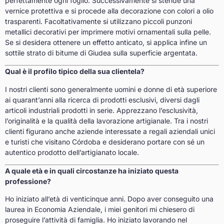
perfettamente ogni foglio. Successivamente si stende una
vernice protettiva e si procede alla decorazione con colori a olio
trasparenti. Facoltativamente si utilizzano piccoli punzoni
metallici decorativi per imprimere motivi ornamentali sulla pelle.
Se si desidera ottenere un effetto anticato, si applica infine un
sottile strato di bitume di Giudea sulla superficie argentata.
Qual è il profilo tipico della sua clientela?
I nostri clienti sono generalmente uomini e donne di età superiore
ai quarant’anni alla ricerca di prodotti esclusivi, diversi dagli
articoli industriali prodotti in serie. Apprezzano l’esclusività,
l’originalità e la qualità della lavorazione artigianale. Tra i nostri
clienti figurano anche aziende interessate a regali aziendali unici
e turisti che visitano Córdoba e desiderano portare con sé un
autentico prodotto dell’artigianato locale.
A quale età e in quali circostanze ha iniziato questa
professione?
Ho iniziato all’età di venticinque anni. Dopo aver conseguito una
laurea in Economia Aziendale, i miei genitori mi chiesero di
proseguire l’attività di famiglia. Ho iniziato lavorando nel