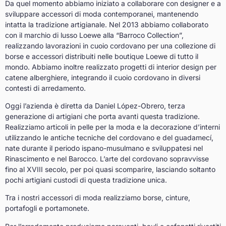
Da quel momento abbiamo iniziato a collaborare con designer e a
sviluppare accessori di moda contemporanei, mantenendo
intatta la tradizione artigianale. Nel 2013 abbiamo collaborato
con il marchio di lusso Loewe alla “Barroco Collection”,
realizzando lavorazioni in cuoio cordovano per una collezione di
borse e accessori distribuiti nelle boutique Loewe di tutto il
mondo. Abbiamo inoltre realizzato progetti di interior design per
catene alberghiere, integrando il cuoio cordovano in diversi
contesti di arredamento.
Oggi l’azienda è diretta da Daniel López-Obrero, terza
generazione di artigiani che porta avanti questa tradizione.
Realizziamo articoli in pelle per la moda e la decorazione d’interni
utilizzando le antiche tecniche del cordovano e del guadamecí,
nate durante il periodo ispano-musulmano e sviluppatesi nel
Rinascimento e nel Barocco. L’arte del cordovano sopravvisse
fino al XVIII secolo, per poi quasi scomparire, lasciando soltanto
pochi artigiani custodi di questa tradizione unica.
Tra i nostri accessori di moda realizziamo borse, cinture,
portafogli e portamonete.