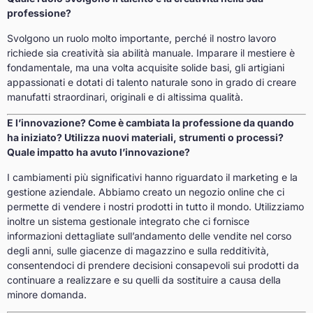
professione?
Svolgono un ruolo molto importante, perché il nostro lavoro
richiede sia creatività sia abilità manuale. Imparare il mestiere è
fondamentale, ma una volta acquisite solide basi, gli artigiani
appassionati e dotati di talento naturale sono in grado di creare
manufatti straordinari, originali e di altissima qualità.
E l’innovazione? Come è cambiata la professione da quando
ha iniziato? Utilizza nuovi materiali, strumenti o processi?
Quale impatto ha avuto l’innovazione?
I cambiamenti più significativi hanno riguardato il marketing e la
gestione aziendale. Abbiamo creato un negozio online che ci
permette di vendere i nostri prodotti in tutto il mondo. Utilizziamo
inoltre un sistema gestionale integrato che ci fornisce
informazioni dettagliate sull’andamento delle vendite nel corso
degli anni, sulle giacenze di magazzino e sulla redditività,
consentendoci di prendere decisioni consapevoli sui prodotti da
continuare a realizzare e su quelli da sostituire a causa della
minore domanda.