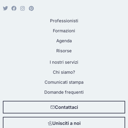
Professionisti
Formazioni
Agenda
Risorse
I nostri servizi
Chi siamo?
Comunicati stampa
Domande frequenti
Contattaci
Unisciti a noi