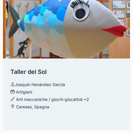
Taller del Sol
Joaquín Henández García
Artigiani
Arti meccaniche / giochi-giocattoli
+2
Careses, Spagna