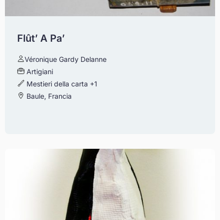
Flût’ A Pa’
Véronique Gardy Delanne
Artigiani
Mestieri della carta
+1
Baule, Francia