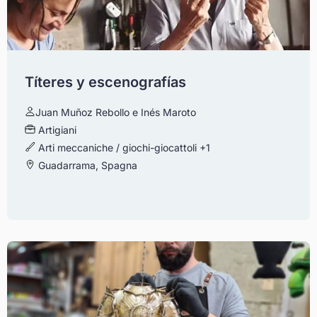
Títeres y escenografías
Juan Muñoz Rebollo e Inés Maroto
Artigiani
Arti meccaniche / giochi-giocattoli
+1
Guadarrama, Spagna