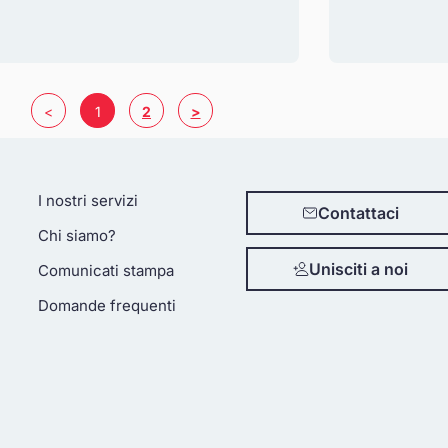
<
1
2
>
I nostri servizi
Contattaci
Chi siamo?
Unisciti a noi
Comunicati stampa
Domande frequenti