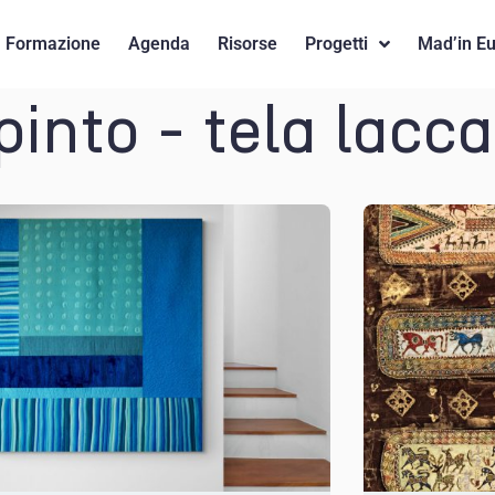
Formazione
Agenda
Risorse
Progetti
Mad’in E
pinto - tela lacc