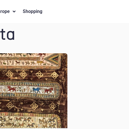
urope
Shopping
ata