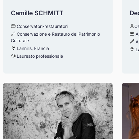
Camille SCHMITT
De
Conservatori-restauratori
Ce
Conservazione e Restauro del Patrimonio
A
Culturale
A
Lannilis, Francia
L
Laureato professionale